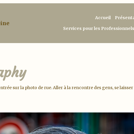
Accueil
Présent
eine
Services pour les Professionnel
raphy
trée sur la photo de rue. Aller à la rencontre des gens, se laisse