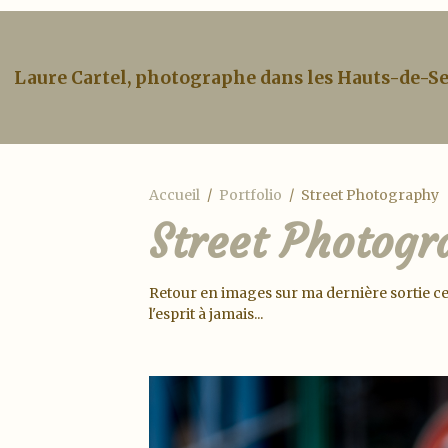
Laure Cartel, photographe dans les Hauts-de-S
Accueil
Portfolio
Street Photography
Street Photog
Retour en images sur ma dernière sortie cen
l'esprit à jamais...