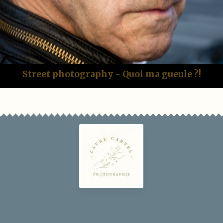
Street photography - Quoi ma gueule ?!