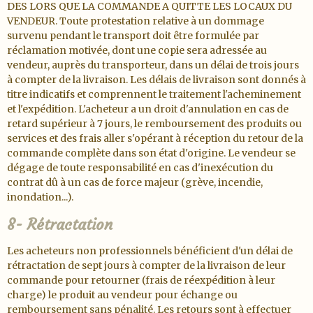
DES LORS QUE LA COMMANDE A QUITTE LES LOCAUX DU
VENDEUR. Toute protestation relative à un dommage
survenu pendant le transport doit être formulée par
réclamation motivée, dont une copie sera adressée au
vendeur, auprès du transporteur, dans un délai de trois jours
à compter de la livraison. Les délais de livraison sont donnés à
titre indicatifs et comprennent le traitement l'acheminement
et l'expédition. L'acheteur a un droit d'annulation en cas de
retard supérieur à 7 jours, le remboursement des produits ou
services et des frais aller s'opérant à réception du retour de la
commande complète dans son état d'origine. Le vendeur se
dégage de toute responsabilité en cas d'inexécution du
contrat dû à un cas de force majeur (grève, incendie,
inondation...).
8- Rétractation
Les acheteurs non professionnels bénéficient d'un délai de
rétractation de sept jours à compter de la livraison de leur
commande pour retourner (frais de réexpédition à leur
charge) le produit au vendeur pour échange ou
remboursement sans pénalité. Les retours sont à effectuer