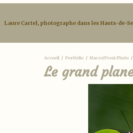
Laure Cartel, photographe dans les Hauts-de-S
Accueil
Portfolio
Macro/Proxi Photo
Le grand plan