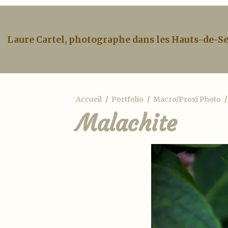
Laure Cartel, photographe dans les Hauts-de-S
Accueil
Portfolio
Macro/Proxi Photo
Malachite