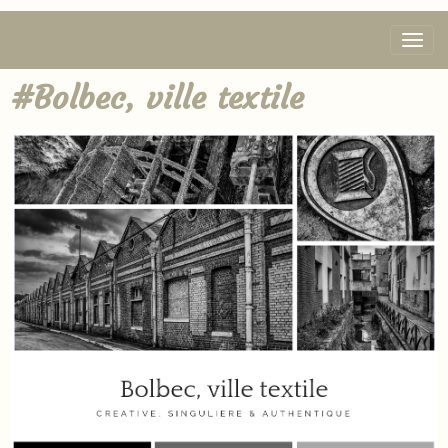
#Bolbec, ville textile